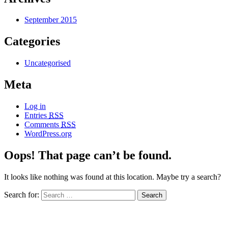
September 2015
Categories
Uncategorised
Meta
Log in
Entries
RSS
Comments
RSS
WordPress.org
Oops! That page can’t be found.
It looks like nothing was found at this location. Maybe try a search?
Search for: